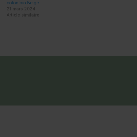
coton bio Beige
21 mars 2024
Article similaire