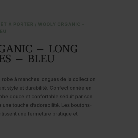
ÊT À PORTER
/ WOOLY ORGANIC –
LEU
GANIC – LONG
ES – BLEU
 robe à manches longues de la collection
nt style et durabilité. Confectionnée en
obe douce et confortable séduit par son
e une touche d’adorabilité. Les boutons-
ntissent une fermeture pratique et