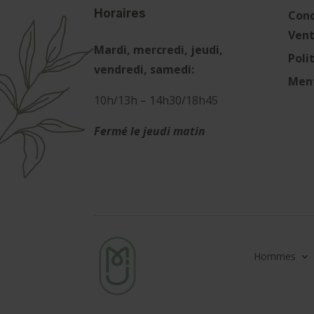
Horaires
Cond
Ven
Mardi, mercredi, jeudi,
Poli
vendredi, samedi:
Ment
10h/13h – 14h30/18h45
Fermé le jeudi matin
Hommes