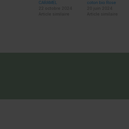
CARAMEL
coton bio Rose
22 octobre 2024
20 juin 2024
Article similaire
Article similaire