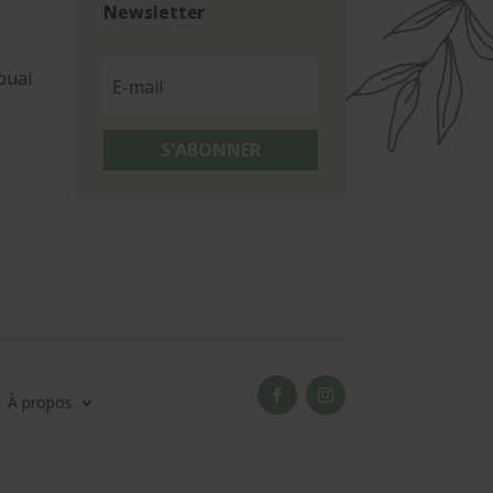
Newsletter
ouai
S'ABONNER
À propos