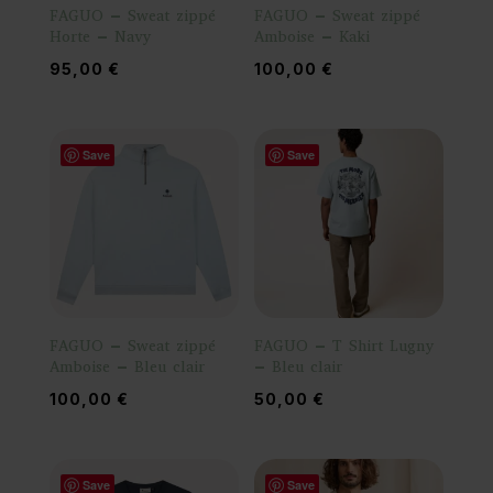
FAGUO – Sweat zippé
FAGUO – Sweat zippé
Horte – Navy
Amboise – Kaki
95,00
€
100,00
€
Save
Save
FAGUO – Sweat zippé
FAGUO – T Shirt Lugny
Amboise – Bleu clair
– Bleu clair
100,00
€
50,00
€
Save
Save