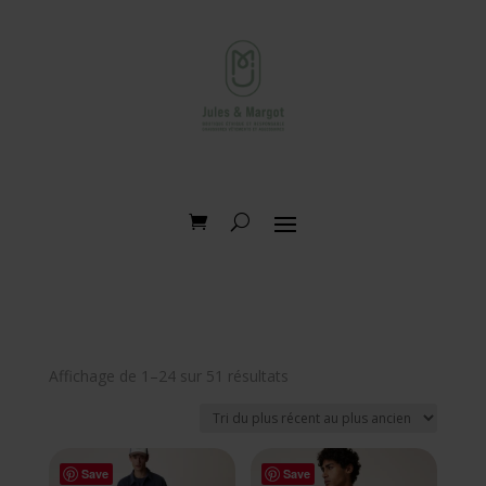
Trié
Affichage de 1–24 sur 51 résultats
du
plus
récent
au
Save
Save