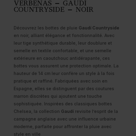
VERBENAS – GAUDI
COUNTRYSIDE – NOIR
Découvrez les bottes de pluie
Gaudí Countryside
en noir, alliant élégance et fonctionnalité. Avec
leur tige synthétique durable, leur doublure et
semelle en textile confortable, et une semelle
extérieure en caoutchouc antidérapante, ces
bottes vous assurent une protection optimale. La
hauteur de 14 cm leur confère un style à la fois
pratique et raffiné. Fabriquées avec soin en
Espagne, elles se distinguent par des coutures
marron discrètes qui ajoutent une touche
sophistiquée. Inspirées des classiques bottes
Chelsea, la collection
Gaudí
revisite l’esprit de la
campagne anglaise avec une influence urbaine
moderne, parfaite pour affronter la pluie avec
style en ville