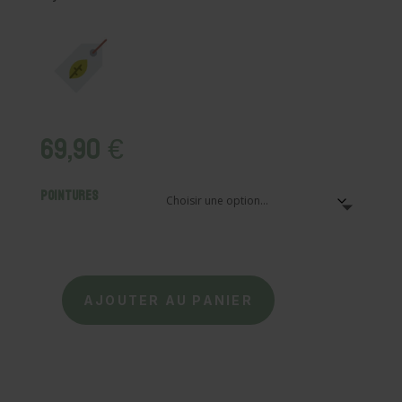
69,90
€
Pointures
AJOUTER AU PANIER
quantité
de
VERBENAS
-
GAUDI