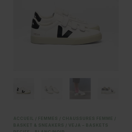
ACCUEIL
/
FEMMES
/
CHAUSSURES FEMME
/
BASKET & SNEAKERS
/ VEJA – BASKETS
RECIFE – BLANC/NOIR