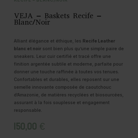
VEJA – Baskets Recife –
Blanc/Noir
Alliant élégance et éthique, les
Recife Leather
blanc et noir
sont bien plus qu’une simple paire de
sneakers. Leur cuir certifié et tracé offre une
finition argentée subtile et moderne, parfaite pour
donner une touche raffinée à toutes vos tenues.
Confortables et durables, elles reposent sur une
semelle innovante composée de caoutchouc
d’Amazonie, de matières recyclées et biosourcées,
assurant à la fois souplesse et engagement
responsable.
150,00
€