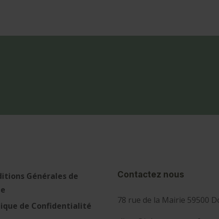
Contactez nous
itions Générales de
te
78 rue de la Mairie 59500 D
tique de Confidentialité