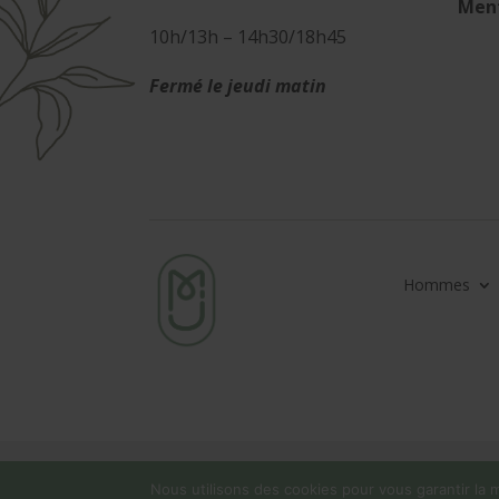
Ment
10h/13h – 14h30/18h45
Fermé le jeudi matin
Hommes
Nous utilisons des cookies pour vous garantir la m