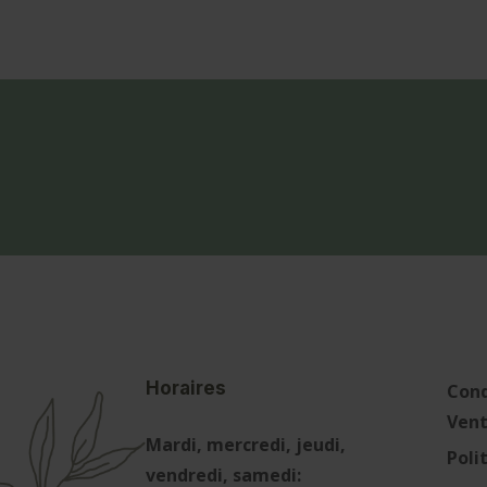
Horaires
Cond
Ven
Mardi, mercredi, jeudi,
Poli
vendredi, samedi: