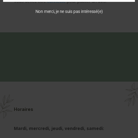
Vous devez être
connecté
pour publier un avis.
Non merci, je ne suis pas intéressé(e)
Horaires
Mardi, mercredi, jeudi, vendredi, samedi: