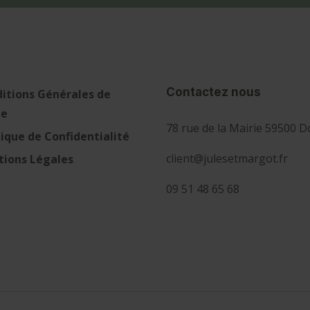
Contactez nous
itions Générales de
te
78 rue de la Mairie 59500 D
tique de Confidentialité
client@julesetmargot.fr
ions Légales
09 51 48 65 68