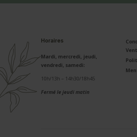
Horaires
Cond
Ven
Mardi, mercredi, jeudi,
Poli
vendredi, samedi:
Ment
10h/13h – 14h30/18h45
Fermé le jeudi matin