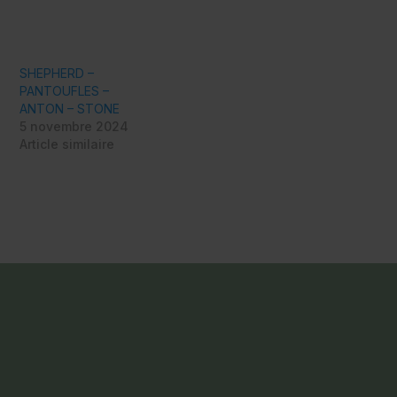
SHEPHERD –
PANTOUFLES –
ANTON – STONE
5 novembre 2024
Article similaire