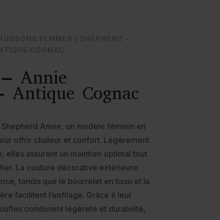
AUSSONS FEMMES
/ SHEPHERD –
ANTIQUE COGNAC
– Annie
– Antique Cognac
 Shepherd Annie, un modèle féminin en
ur offrir chaleur et confort. Légèrement
e, elles assurent un maintien optimal tout
her. La couture décorative extérieure
ce, tandis que le bourrelet en tissu et la
ère facilitent l’enfilage. Grâce à leur
ufles combinent légèreté et durabilité,