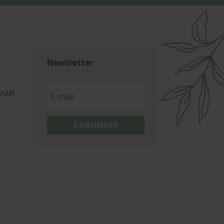
Newsletter
ouai
S'ABONNER