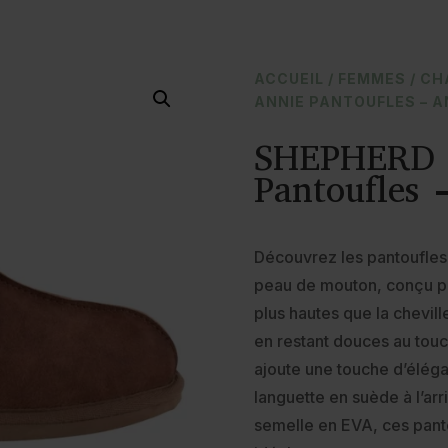
ACCUEIL
/
FEMMES
/
CH
ANNIE PANTOUFLES – 
SHEPHERD 
Pantoufles 
Découvrez les pantoufles
peau de mouton, conçu po
plus hautes que la chevill
en restant douces au touc
ajoute une touche d’élégan
languette en suède à l’arri
semelle en EVA, ces panto