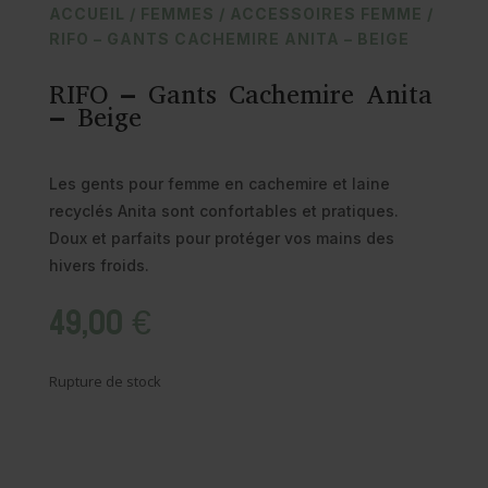
ACCUEIL
/
FEMMES
/
ACCESSOIRES FEMME
/
RIFO – GANTS CACHEMIRE ANITA – BEIGE
RIFO – Gants Cachemire Anita
– Beige
Les gents pour femme en cachemire et laine
recyclés Anita sont confortables et pratiques.
Doux et parfaits pour protéger vos mains des
hivers froids.
49,00
€
Rupture de stock