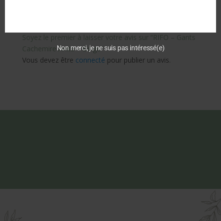
Commentaires
Soyez le premier à laisser votre avis sur “RIFO – Gants
Non merci, je ne suis pas intéressé(e)
Cachemire Anita – Beige”
Vous devez être
connecté
pour publier un avis.