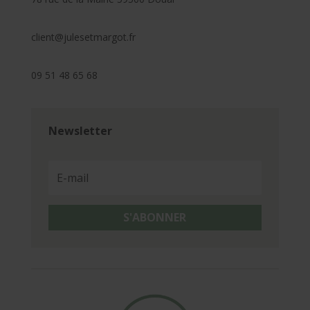
client@julesetmargot.fr
09 51 48 65 68
Newsletter
S'ABONNER