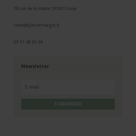
78 rue de la Mairie 59500 Douai
client@julesetmargot.fr
09 51 48 65 68
Newsletter
S'ABONNER