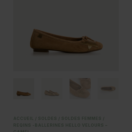
ACCUEIL
/
SOLDES
/
SOLDES FEMMES
/
REQINS -BALLERINES HELLO VELOURS –
CAMEL