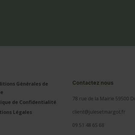
Contactez nous
itions Générales de
te
78 rue de la Mairie 59500 D
tique de Confidentialité
client@julesetmargot.fr
ions Légales
09 51 48 65 68