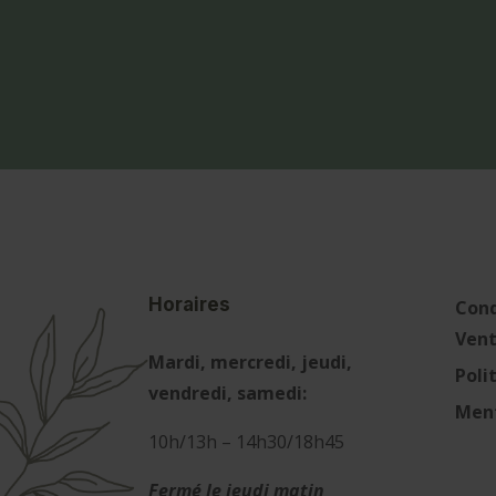
Horaires
Cond
Ven
Mardi, mercredi, jeudi,
Poli
vendredi, samedi:
Ment
10h/13h – 14h30/18h45
Fermé le jeudi matin