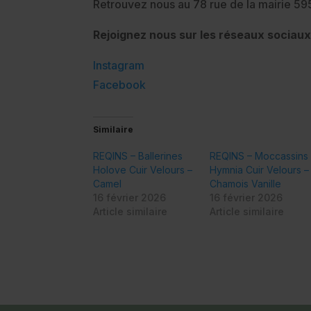
Retrouvez nous au 78 rue de la mairie 5
Rejoignez nous sur les réseaux sociaux
Instagram
Facebook
Similaire
REQINS – Ballerines
REQINS – Moccassins
Holove Cuir Velours –
Hymnia Cuir Velours –
Camel
Chamois Vanille
16 février 2026
16 février 2026
Article similaire
Article similaire