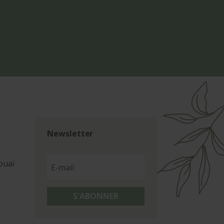
Newsletter
ouai
S'ABONNER