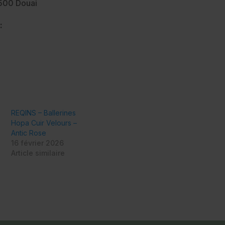
9500 Douai
:
REQINS – Ballerines
Hopa Cuir Velours –
Antic Rose
16 février 2026
Article similaire