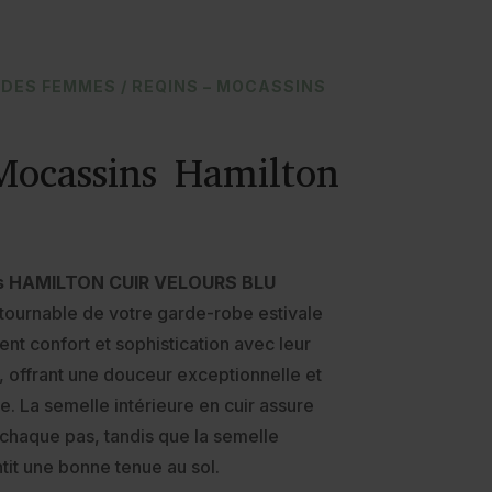
LDES FEMMES
/ REQINS – MOCASSINS
ocassins Hamilton
s
s HAMILTON CUIR VELOURS BLU
tournable de votre garde-robe estivale
nt confort et sophistication avec leur
 offrant une douceur exceptionnelle et
e. La semelle intérieure en cuir assure
chaque pas, tandis que la semelle
tit une bonne tenue au sol.