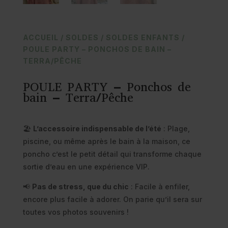
ACCUEIL
/
SOLDES
/
SOLDES ENFANTS
/
POULE PARTY – PONCHOS DE BAIN –
TERRA/PÊCHE
POULE PARTY – Ponchos de
bain – Terra/Pêche
🏖
L’accessoire indispensable de l’été
: Plage,
piscine, ou même après le bain à la maison, ce
poncho c’est le petit détail qui transforme chaque
sortie d’eau en une expérience VIP.
📢
Pas de stress, que du chic
: Facile à enfiler,
encore plus facile à adorer. On parie qu’il sera sur
toutes vos photos souvenirs !