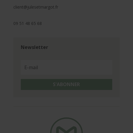
client@julesetmargot.fr
09 51 48 65 68
Newsletter
S'ABONNER