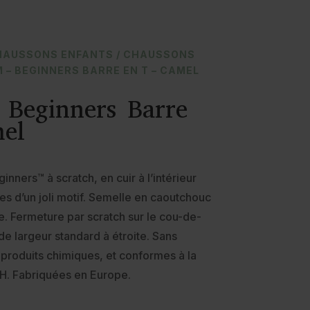
HAUSSONS ENFANTS
/
CHAUSSONS
 – BEGINNERS BARRE EN T – CAMEL
eginners Barre
el
ners™ à scratch, en cuir à l’intérieur
es d’un joli motif. Semelle en caoutchouc
. Fermeture par scratch sur le cou-de-
de largeur standard à étroite. Sans
produits chimiques, et conformes à la
. Fabriquées en Europe.