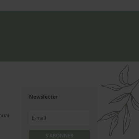
Newsletter
ouai
S'ABONNER