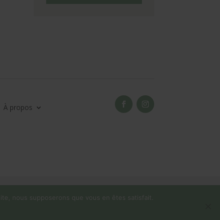
À propos
 site, nous supposerons que vous en êtes satisfait.