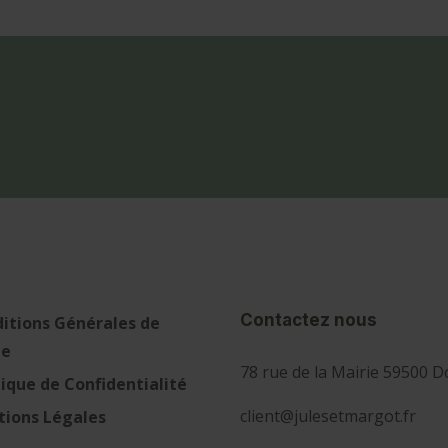
Contactez nous
itions Générales de
te
78 rue de la Mairie 59500 D
tique de Confidentialité
client@julesetmargot.fr
ions Légales