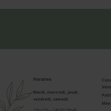
Horaires
Cond
Ven
Mardi, mercredi, jeudi,
Poli
vendredi, samedi:
Ment
10h/13h – 14h30/18h45