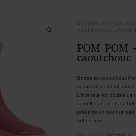
ACCUEIL
/
SOLDES
/
SOL
CAOUTCHOUC – CŒUR 
POM POM –
caoutchouc
Bottes en caoutchouc Po
naturel aspect mat avec san
L’intérieur est doublé de 
semelle amovible. La botte
présente un motif rainuré
adhérence.