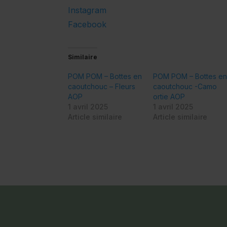
Instagram
Facebook
Similaire
POM POM – Bottes en
POM POM – Bottes e
caoutchouc – Fleurs
caoutchouc -Camo
AOP
ortie AOP
1 avril 2025
1 avril 2025
Article similaire
Article similaire