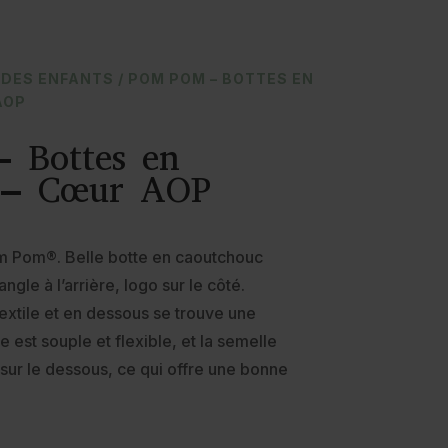
DES ENFANTS
/ POM POM – BOTTES EN
AOP
 Bottes en
 – Cœur AOP
m Pom®. Belle botte en caoutchouc
gle à l’arrière, logo sur le côté.
textile et en dessous se trouve une
 est souple et flexible, et la semelle
 sur le dessous, ce qui offre une bonne