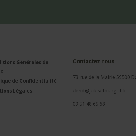
Contactez nous
itions Générales de
te
78 rue de la Mairie 59500 D
tique de Confidentialité
client@julesetmargot.fr
ions Légales
09 51 48 65 68