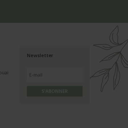
Newsletter
ouai
S'ABONNER