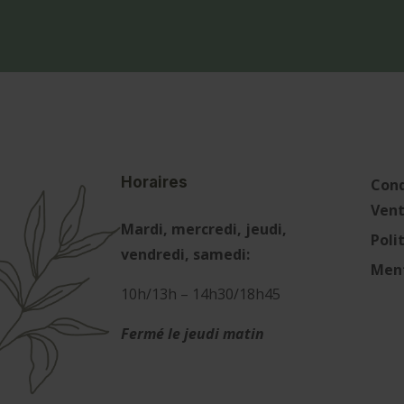
Horaires
Cond
Ven
Mardi, mercredi, jeudi,
Poli
vendredi, samedi:
Ment
10h/13h – 14h30/18h45
Fermé le jeudi matin