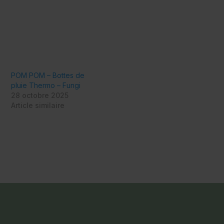
n
POM POM – Bottes de
pluie Thermo – Fungi
28 octobre 2025
Article similaire