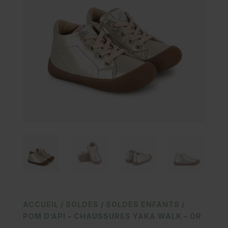
ACCUEIL
/
SOLDES
/
SOLDES ENFANTS
/
POM D’API – CHAUSSURES YAKA WALK – OR