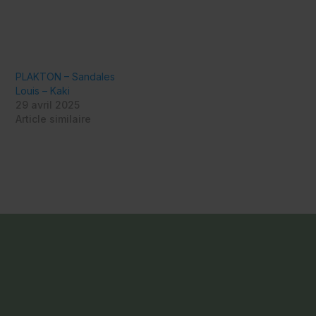
PLAKTON – Sandales
Louis – Kaki
29 avril 2025
Article similaire