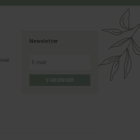
Newsletter
ouai
S'ABONNER