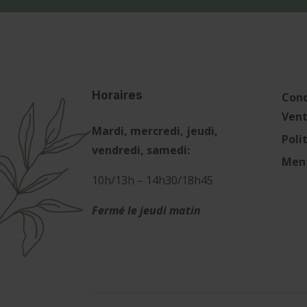
Horaires
Cond
Ven
Mardi, mercredi, jeudi,
Poli
vendredi, samedi:
Ment
10h/13h – 14h30/18h45
Fermé le jeudi matin