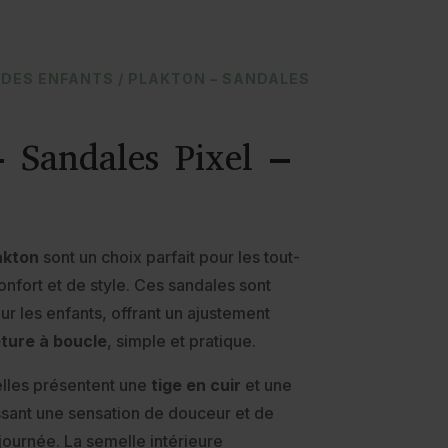
DES ENFANTS
/ PLAKTON – SANDALES
Sandales Pixel –
akton
sont un choix parfait pour les tout-
onfort et de style. Ces sandales sont
 les enfants, offrant un ajustement
ture à boucle
, simple et pratique.
lles présentent une
tige en cuir
et une
ssant une sensation de douceur et de
 journée. La semelle intérieure