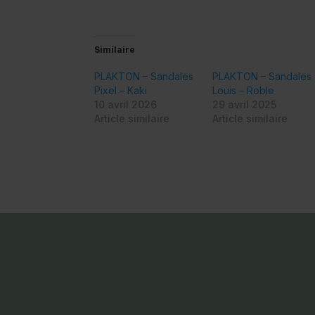
Similaire
PLAKTON – Sandales
PLAKTON – Sandales
Pixel – Kaki
Louis – Roble
10 avril 2026
29 avril 2025
Article similaire
Article similaire