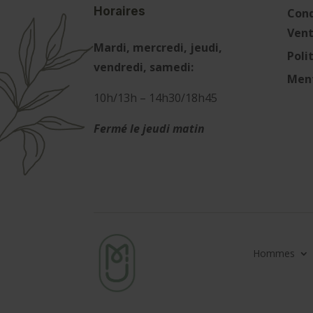
Horaires
Cond
Ven
Mardi, mercredi, jeudi,
Poli
vendredi, samedi:
Ment
10h/13h – 14h30/18h45
Fermé le jeudi matin
Hommes