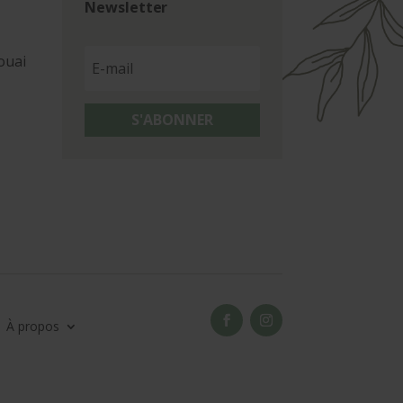
Newsletter
ouai
S'ABONNER
À propos