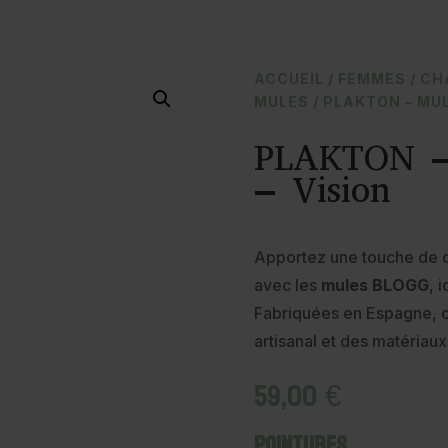
ACCUEIL
/
FEMMES
/
CH
MULES
/ PLAKTON – MU
PLAKTON –
– Vision
Apportez une touche de c
avec les
mules BLOGG
, 
Fabriquées en Espagne, c
artisanal et des matériaux
59,00
€
Pointures