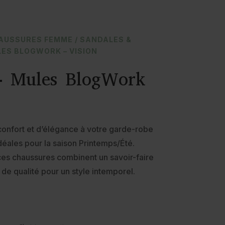
AUSSURES FEMME
/
SANDALES &
LES BLOGWORK – VISION
 Mules BlogWork
onfort et d’élégance à votre garde-robe
idéales pour la saison Printemps/Été.
es chaussures combinent un savoir-faire
 de qualité pour un style intemporel.