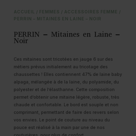
ACCUEIL
/
FEMMES
/
ACCESSOIRES FEMME
/
PERRIN – MITAINES EN LAINE – NOIR
PERRIN – Mitaines en Laine –
Noir
Ces mitaines sont tricotées en jauge 6 sur des
métiers prévus initialement au tricotage des
chaussettes ! Elles contiennent 47% de laine baby
alpaga, mélangée à de la laine, du polyamide, du
polyester et de l’élasthanne. Cette composition
permet d’obtenir une mitaine légère, robuste, très
chaude et confortable. Le bord est souple et non
comprimant, permettant de faire des revers selon
vos envies. Le point de couture au niveau du
pouce est réalisé à la main par une de nos
couturières, pour plus de confort.