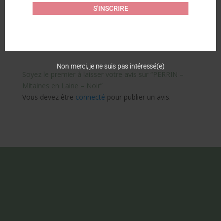
S'INSCRIRE
Article similaire
Commentaires
Non merci, je ne suis pas intéressé(e)
Soyez le premier à laisser votre avis sur “PERRIN –
Mitaines en Laine – Noir”
Vous devez être
connecté
pour publier un avis.