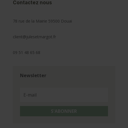
Contactez nous
78 rue de la Mairie 59500 Douai
client@julesetmargot.fr
09 51 48 65 68
Newsletter
S'ABONNER