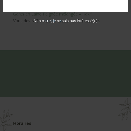
Soyez le premier à laisser votre avis sur “PERRIN –
Gants en Laine Peignée mélangée – Kaki”
Vous devez être
connecté
pour publier un avis.
Non merci, je ne suis pas intéressé(e)
Horaires