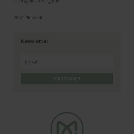
client@julesetmargot.fr
09 51 48 65 68
Newsletter
S'ABONNER