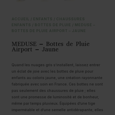
ACCUEIL
/
ENFANTS
/
CHAUSSURES
ENFANTS
/
BOTTES DE PLUIE
/ MEDUSE –
BOTTES DE PLUIE AIRPORT – JAUNE
MEDUSE – Bottes de Pluie
Airport – Jaune
Quand les nuages gris s’installent, laissez entrer
un éclat de joie avec les bottes de pluie pour
enfants au coloris jaune, une création rayonnante
fabriquée avec soin en France. Ces bottes ne sont
pas seulement des chaussures de pluie ; elles
sont une promesse de luminosité et de bonheur,
même par temps pluvieux. Équipées d’une tige
imperméable et d’une semelle antidérapante, elles