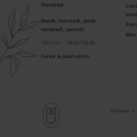
Horaires
Cond
Ven
Mardi, mercredi, jeudi,
Poli
vendredi, samedi:
Ment
10h/13h – 14h30/18h45
Fermé le jeudi matin
Hommes