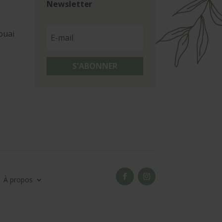
Newsletter
ouai
S'ABONNER
À propos