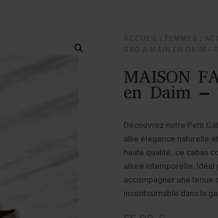
ACCUEIL
/
FEMMES
/
AC
SAC À MAIN EN DAIM – 
MAISON FA
en Daim – 
Découvrez notre Petit Cab
allie élégance naturelle e
haute qualité, ce cabas c
allure intemporelle. Idéa
accompagner une tenue ch
incontournable dans la ga