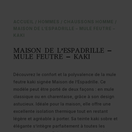
ACCUEIL
/
HOMMES
/
CHAUSSONS HOMME
/
MAISON DE L’ESPADRILLE – MULE FEUTRE –
KAKI
MAISON DE L’ESPADRILLE –
MULE FEUTRE – KAKI
Découvrez le confort et la polyvalence de la mule
feutre kaki signée Maison de l’Espadrille. Ce
modèle peut être porté de deux façons : en mule
classique ou en charentaise, grâce à son design
astucieux. Idéale pour la maison, elle offre une
excellente isolation thermique tout en restant
légère et agréable à porter. Sa teinte kaki sobre et
élégante s’intègre parfaitement à toutes les