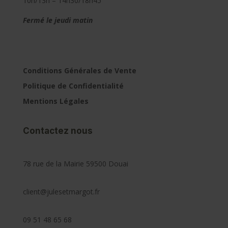
10h/13h – 14h30/18h45
Fermé le jeudi matin
Conditions Générales de Vente
Politique de Confidentialité
Mentions Légales
Contactez nous
78 rue de la Mairie 59500 Douai
client@julesetmargot.fr
09 51 48 65 68