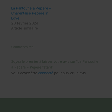
La Pantoufle à Pépère –
Charentaise Pépère In
Love
20 février 2024
Article similaire
Commentaires
Soyez le premier à laisser votre avis sur “La Pantoufle
à Pépère – Pépère fêtard”
Vous devez être
connecté
pour publier un avis.