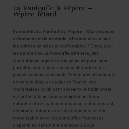
La Pantoufle à Pépère –
Pépère fêtard
Pantoufles La Pantoufle à Pépère – Charentaises
artisanales en laine made in France
Vous aimez
les soirées animées et confortables ? Optez pour
les pantoufles
La Pantoufle à Pépère
, des
charentaises légères et remplies de pure laine,
parfaites pour danser ou vous détendre sans
jamais avoir mal aux pieds. Fabriquées de manière
artisanale dans un atelier en France, ces
charentaises combinent savoir-faire traditionnel
et confort ultime. Leur conception en laine
naturelle offre chaleur et douceur, tout en restant
respirante. Adoptez un style intemporel et éco-
responsable avec ces pantoufles françaises,
disponibles dans notre boutique à Douai.