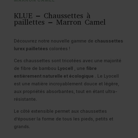
KLUE – Chaussettes à
paillettes – Marron Camel
Découvrez notre nouvelle gamme de
chaussettes
lurex pailletées
colorées !
Ces chaussettes sont tricotées avec une majorité
de fibre de bambou
Lyocell
, une
fibre
entièrement naturelle et écologique
. Le Lyocell
est une matière incroyablement douce et légère,
aux propriétés absorbantes, tout en étant ultra-
résistante.
Le côté extensible permet aux chaussettes
d’épouser la forme de tous les pieds, petits et
grands.