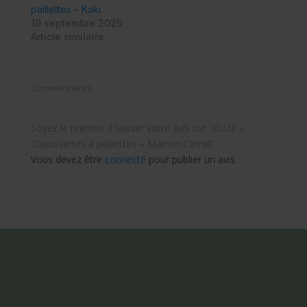
paillettes – Kaki
19 septembre 2025
Article similaire
Commentaires
Soyez le premier à laisser votre avis sur “KLUE –
Chaussettes à paillettes – Marron Camel”
Vous devez être
connecté
pour publier un avis.