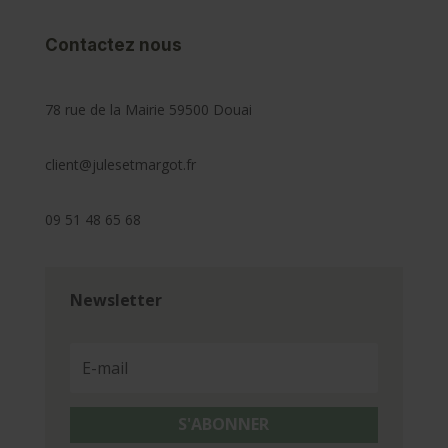
Contactez nous
78 rue de la Mairie 59500 Douai
client@julesetmargot.fr
09 51 48 65 68
Newsletter
S'ABONNER