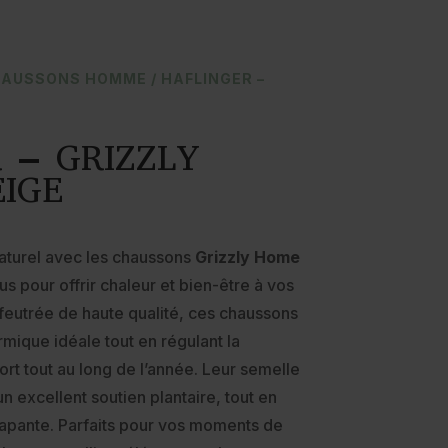
AUSSONS HOMME
/ HAFLINGER –
 – GRIZZLY
IGE
naturel avec les chaussons
Grizzly Home
us pour offrir chaleur et bien-être à vos
 feutrée de haute qualité, ces chaussons
rmique idéale tout en régulant la
rt tout au long de l’année. Leur semelle
un excellent soutien plantaire, tout en
érapante. Parfaits pour vos moments de