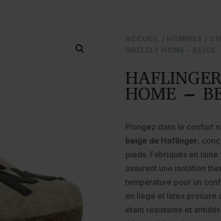
ACCUEIL
/
HOMMES
/
CH
GRIZZLY HOME – BEIGE
HAFLINGER
HOME – BE
Plongez dans le confort 
beige de Haflinger
, conç
pieds. Fabriqués en laine
assurent une isolation the
température pour un confo
en liège et latex procure 
étant résistante et antid