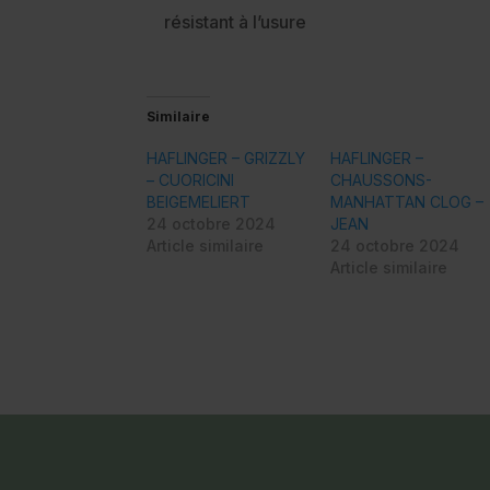
résistant à l’usure
Similaire
HAFLINGER – GRIZZLY
HAFLINGER –
– CUORICINI
CHAUSSONS-
BEIGEMELIERT
MANHATTAN CLOG –
24 octobre 2024
JEAN
Article similaire
24 octobre 2024
Article similaire