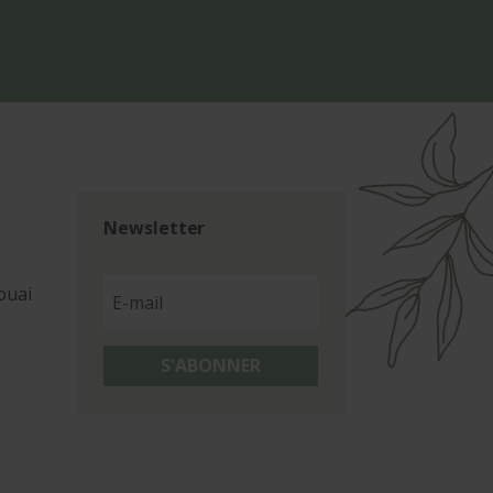
Newsletter
ouai
S'ABONNER