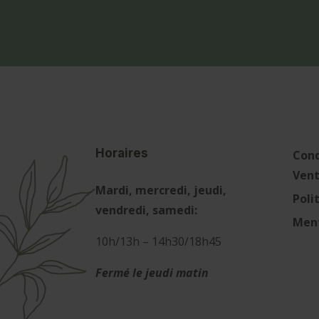
Horaires
Cond
Ven
Mardi, mercredi, jeudi,
Poli
vendredi, samedi:
Ment
10h/13h – 14h30/18h45
Fermé le jeudi matin