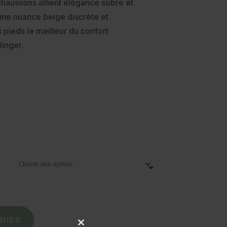
chaussons allient élégance sobre et
une nuance beige discrète et
 pieds le meilleur du confort
inger.
NIER