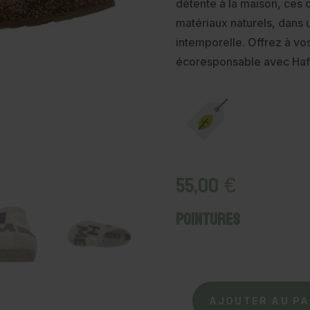
détente à la maison, ces 
matériaux naturels, dans 
intemporelle. Offrez à vos
écoresponsable avec Hafl
55,00
€
Pointures
quantité
AJOUTER AU PA