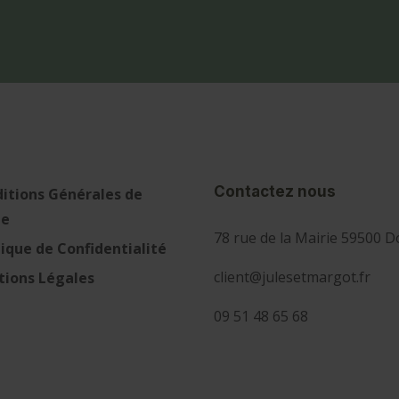
Contactez nous
itions Générales de
te
78 rue de la Mairie 59500 D
tique de Confidentialité
client@julesetmargot.fr
ions Légales
09 51 48 65 68