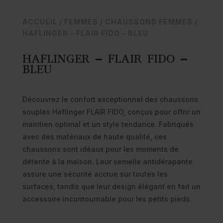
ACCUEIL
/
FEMMES
/
CHAUSSONS FEMMES
/
HAFLINGER – FLAIR FIDO – BLEU
HAFLINGER – FLAIR FIDO –
BLEU
Découvrez le confort exceptionnel des chaussons
souples Haflinger FLAIR FIDO, conçus pour offrir un
maintien optimal et un style tendance. Fabriqués
avec des matériaux de haute qualité, ces
chaussons sont idéaux pour les moments de
détente à la maison. Leur semelle antidérapante
assure une sécurité accrue sur toutes les
surfaces, tandis que leur design élégant en fait un
accessoire incontournable pour les petits pieds.