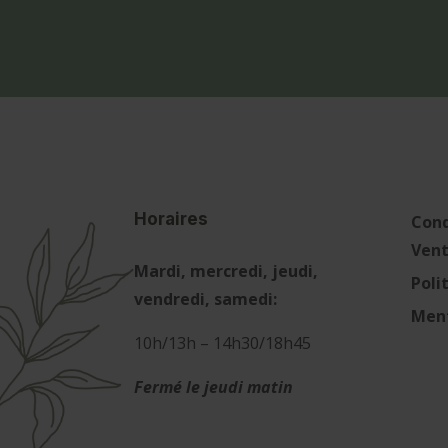
Horaires
Cond
Ven
Mardi, mercredi, jeudi,
Poli
vendredi, samedi:
Ment
10h/13h – 14h30/18h45
Fermé le jeudi matin