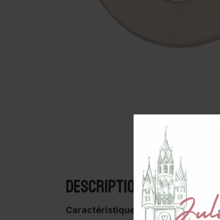
Description
Caractéristiques :