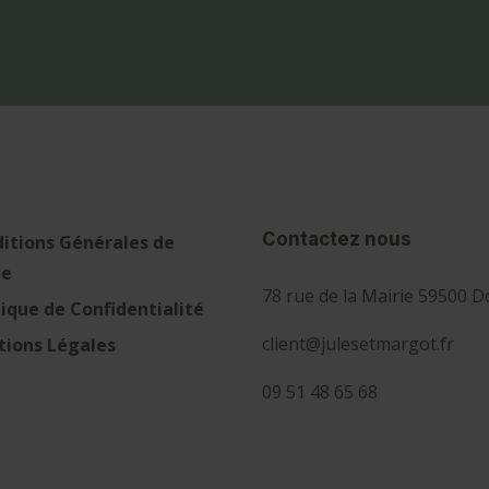
Contactez nous
itions Générales de
te
78 rue de la Mairie 59500 D
tique de Confidentialité
client@julesetmargot.fr
ions Légales
09 51 48 65 68