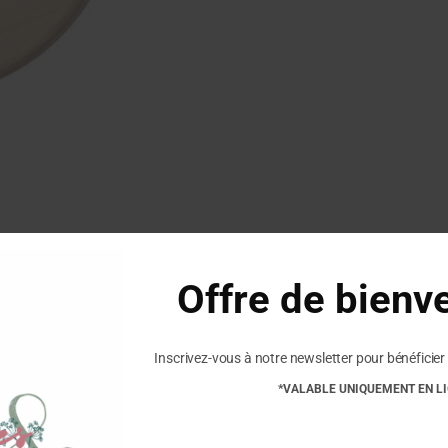
Offre de bienv
Inscrivez-vous à notre newsletter pour bénéficier 
Commentaires
*VALABLE UNIQUEMENT EN L
Soyez le premier à laisser vo