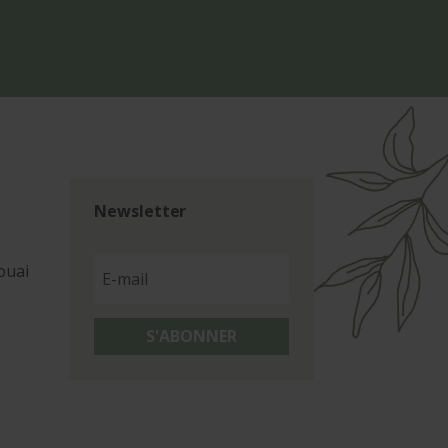
Newsletter
ouai
S'ABONNER