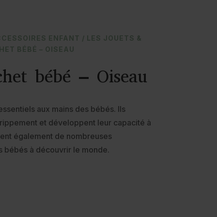
CCESSOIRES ENFANT
/
LES JOUETS &
HET BÉBÉ – OISEAU
het bébé – Oiseau
essentiels aux mains des bébés. Ils
agrippement et développent leur capacité à
ocurent également de nombreuses
les bébés à découvrir le monde.