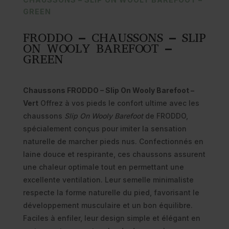
GREEN
FRODDO – CHAUSSONS – SLIP
ON WOOLY BAREFOOT –
GREEN
Chaussons FRODDO – Slip On Wooly Barefoot –
Vert
Offrez à vos pieds le confort ultime avec les
chaussons
Slip On Wooly Barefoot
de FRODDO,
spécialement conçus pour imiter la sensation
naturelle de marcher pieds nus. Confectionnés en
laine douce et respirante, ces chaussons assurent
une chaleur optimale tout en permettant une
excellente ventilation. Leur semelle minimaliste
respecte la forme naturelle du pied, favorisant le
développement musculaire et un bon équilibre.
Faciles à enfiler, leur design simple et élégant en