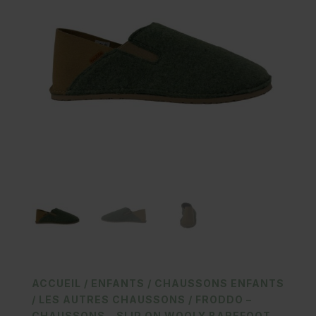
ACCUEIL
/
ENFANTS
/
CHAUSSONS ENFANTS
/
LES AUTRES CHAUSSONS
/ FRODDO –
CHAUSSONS – SLIP ON WOOLY BAREFOOT –