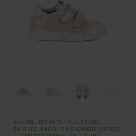
ACCUEIL
/
ENFANTS
/
CHAUSSURES
ENFANTS
/
BASKETS & SNEAKERS
/ FRODDO
– BASKETS ROSARIO – GOLD SHINE