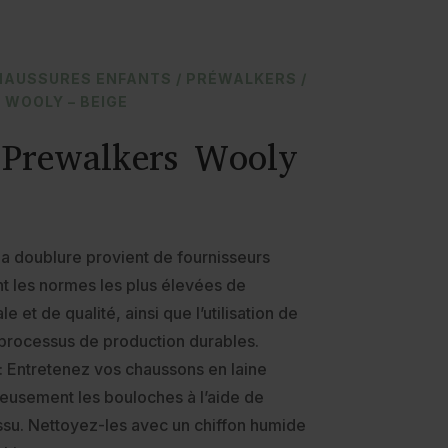
HAUSSURES ENFANTS
/
PRÉWALKERS
/
 WOOLY – BEIGE
Prewalkers Wooly
t la doublure provient de fournisseurs
nt les normes les plus élevées de
 et de qualité, ainsi que l’utilisation de
 processus de production durables.
: Entretenez vos chaussons en laine
neusement les bouloches à l’aide de
issu. Nettoyez-les avec un chiffon humide