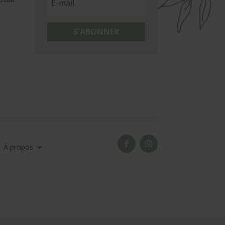
S'ABONNER
À propos