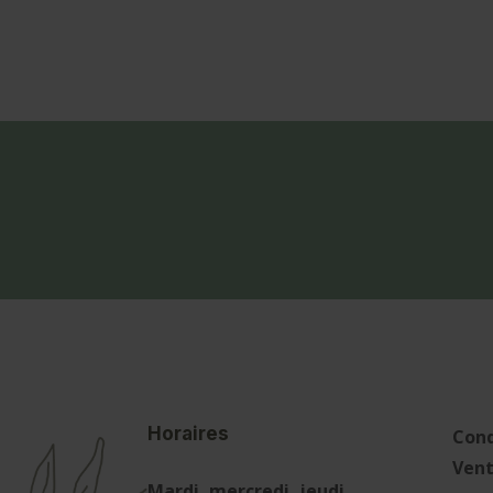
Horaires
Cond
Ven
Mardi, mercredi, jeudi,