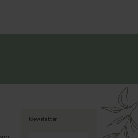
Newsletter
ouai