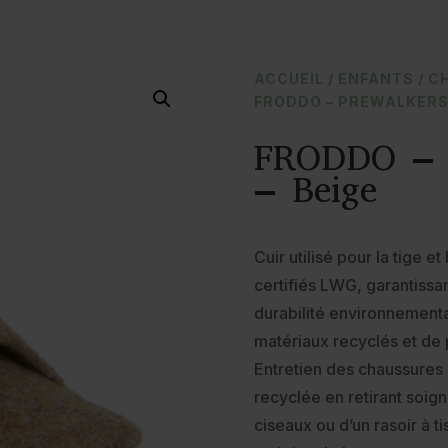
ACCUEIL
/
ENFANTS
/
C
FRODDO – PREWALKERS
FRODDO – 
– Beige
Cuir utilisé pour la tige e
certifiés LWG, garantissa
durabilité environnementale
matériaux recyclés et de
Entretien des chaussures 
recyclée en retirant soig
ciseaux ou d’un rasoir à t