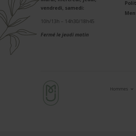
Poli
vendredi, samedi:
Ment
10h/13h – 14h30/18h45
Fermé le jeudi matin
Hommes