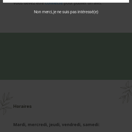
Vous devez être
connecté
pour publier un avis.
Non merci, je ne suis pas intéressé(e)
Horaires
Mardi, mercredi, jeudi, vendredi, samedi: