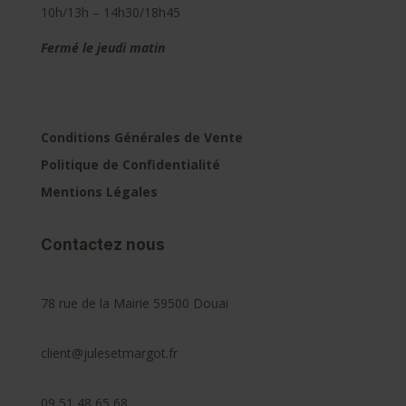
10h/13h – 14h30/18h45
Fermé le jeudi matin
Conditions Générales de Vente
Politique de Confidentialité
Mentions Légales
Contactez nous
78 rue de la Mairie 59500 Douai
client@julesetmargot.fr
09 51 48 65 68