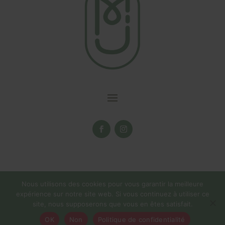
Nous utilisons des cookies pour vous garantir la meilleure
expérience sur notre site web. Si vous continuez à utiliser ce
site, nous supposerons que vous en êtes satisfait.
La boutique en ligne reste ouverte tout l'été! ☀️Pas d'expédition du
OK
Non
Politique de confidentialité