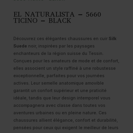
EL NATURALISTA – 5660
TICINO – BLACK
Découvrez ces élégantes chaussures en cuir
Silk
Suede
noir, inspirées par les paysages
enchanteurs de la région suisse du Tessin.
Conçues pour les amateurs de mode et de confort,
elles associent un style raffiné à une robustesse
exceptionnelle, parfaites pour vos journées
actives. Leur semelle anatomique amovible
garantit un confort supérieur et une praticité
idéale, tandis que leur design intemporel vous
accompagnera avec classe dans toutes vos
aventures urbaines ou en pleine nature. Ces
chaussures allient élégance, confort et durabilité,
pensées pour ceux qui exigent le meilleur de leurs