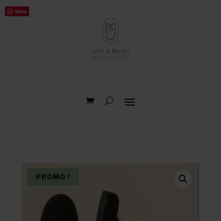
Save
PROMO !