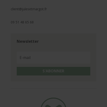
client@julesetmargot.fr
09 51 48 65 68
Newsletter
S'ABONNER