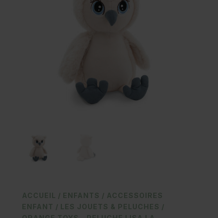
ACCUEIL
/
ENFANTS
/
ACCESSOIRES
ENFANT
/
LES JOUETS & PELUCHES
/
ORANGE TOYS – PELUCHE LISA LA