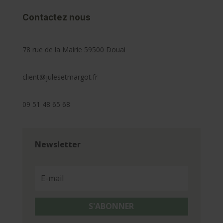
Contactez nous
78 rue de la Mairie 59500 Douai
client@julesetmargot.fr
09 51 48 65 68
Newsletter
S'ABONNER