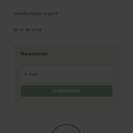
client@julesetmargot.fr
09 51 48 65 68
Newsletter
S'ABONNER