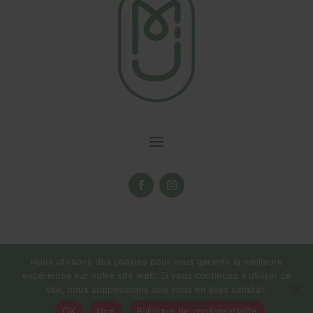
Nous utilisons des cookies pour vous garantir la meilleure
expérience sur notre site web. Si vous continuez à utiliser ce
site, nous supposerons que vous en êtes satisfait.
La boutique en ligne reste ouverte tout l'été! ☀️Pas d'expédition du
OK
Non
Politique de confidentialité