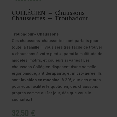
COLLÉGIEN – Chaussons
Chaussettes – Troubadour
Troubadour – Chaussons
Ces chaussons-chaussettes sont parfaits pour
toute la famille. Il vous sera très facile de trouver
« chaussons à votre pied », parmi la multitude de
modèles, motifs, et couleurs si variés ! Les
chaussons Collégien disposent d’une semelle
ergonomique,
antidérapante
, et
micro-aérée
. Ils
sont
lavables en machine
, à 30°, que des atouts
pour vous faciliter le quotidien, des chaussons
propres comme au 1er jour, dès que vous le
souhaitez !
32,50
€