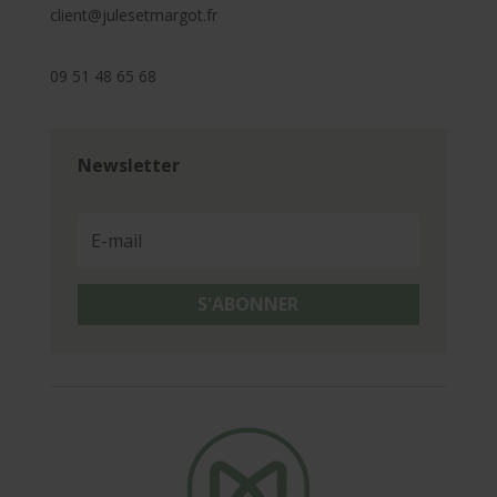
client@julesetmargot.fr
09 51 48 65 68
Newsletter
S'ABONNER