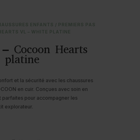
HAUSSURES ENFANTS
/
PREMIERS PAS
HEARTS VL – WHITE PLATINE
– Cocoon Hearts
 platine
onfort et la sécurité avec les chaussures
OCOON en cuir. Conçues avec soin en
nt parfaites pour accompagner les
it explorateur.