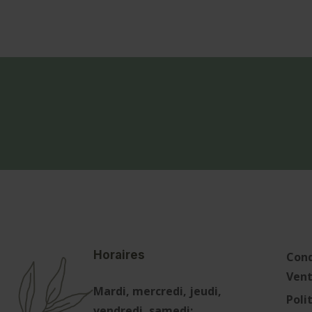
Horaires
Cond
Ven
Mardi, mercredi, jeudi,
Poli
vendredi, samedi: