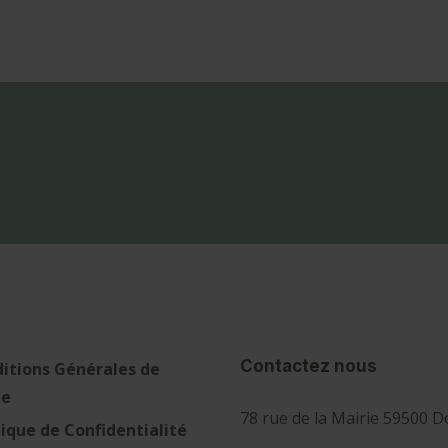
Contactez nous
itions Générales de
te
78 rue de la Mairie 59500 D
tique de Confidentialité