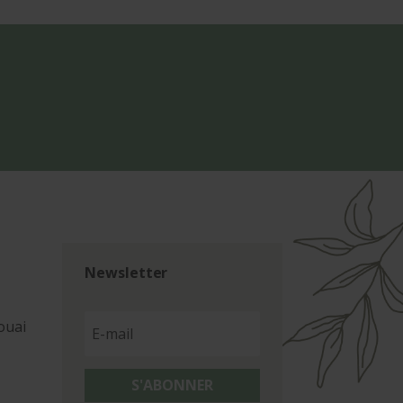
Newsletter
ouai
S'ABONNER