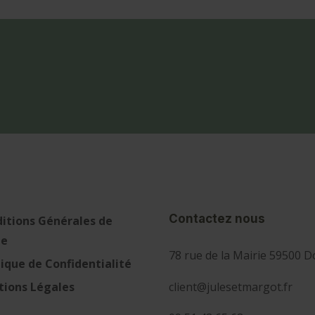
Contactez nous
itions Générales de
te
78 rue de la Mairie 59500 D
tique de Confidentialité
client@julesetmargot.fr
ions Légales