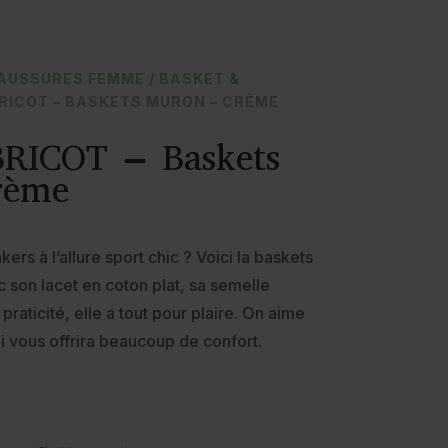
AUSSURES FEMME
/
BASKET &
RICOT – BASKETS MURON – CRÈME
RICOT – Baskets
rème
ers à l’allure sport chic ? Voici la baskets
son lacet en coton plat, sa semelle
praticité, elle a tout pour plaire. On aime
i vous offrira beaucoup de confort.