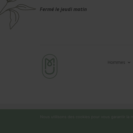
Fermé le jeudi matin
Hommes
Nous utilisons des cookies pour vous garantir la m
La boutique en ligne