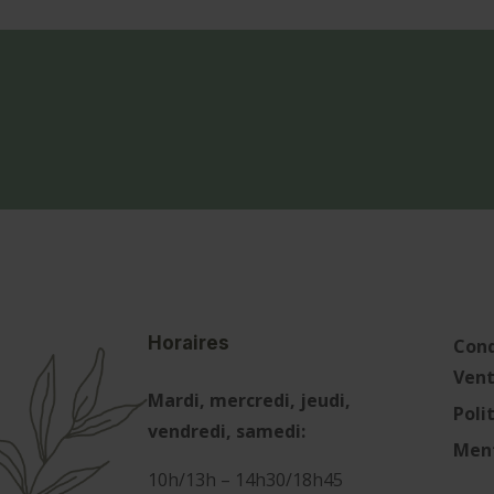
Horaires
Cond
Ven
Mardi, mercredi, jeudi,
Poli
vendredi, samedi:
Ment
10h/13h – 14h30/18h45