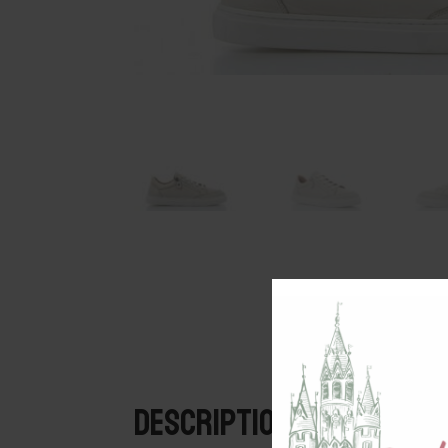
Description