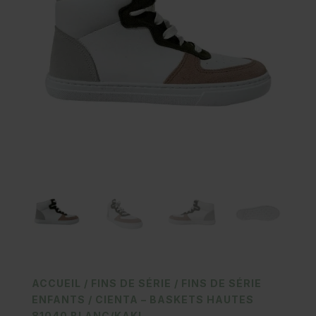
ACCUEIL
/
FINS DE SÉRIE
/
FINS DE SÉRIE
ENFANTS
/ CIENTA – BASKETS HAUTES
81040 BLANC/KAKI