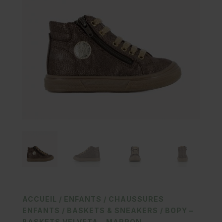
ACCUEIL
/
ENFANTS
/
CHAUSSURES
ENFANTS
/
BASKETS & SNEAKERS
/ BOPY –
BASKETS VELVETA – MARRON