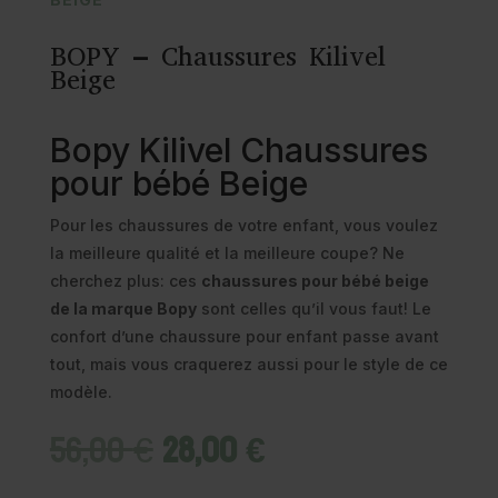
BOPY – Chaussures Kilivel
Beige
Bopy Kilivel Chaussures
pour bébé Beige
Pour les chaussures de votre enfant, vous voulez
la meilleure qualité et la meilleure coupe? Ne
cherchez plus: ces
chaussures pour bébé beige
de la marque Bopy
sont celles qu’il vous faut! Le
confort d’une chaussure pour enfant passe avant
tout, mais vous craquerez aussi pour le style de ce
modèle.
Le
Le
56,00
€
28,00
€
prix
prix