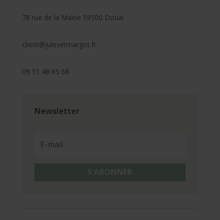
78 rue de la Mairie 59500 Douai
client@julesetmargot.fr
09 51 48 65 68
Newsletter
S'ABONNER