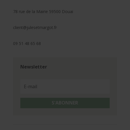
78 rue de la Mairie 59500 Douai
client@julesetmargot.fr
09 51 48 65 68
Newsletter
S'ABONNER