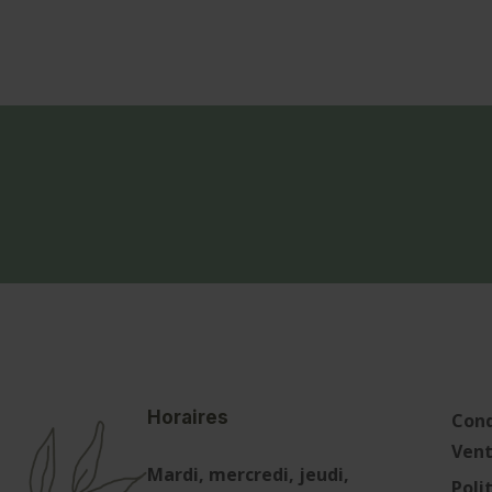
Horaires
Cond
Ven
Mardi, mercredi, jeudi,
Poli