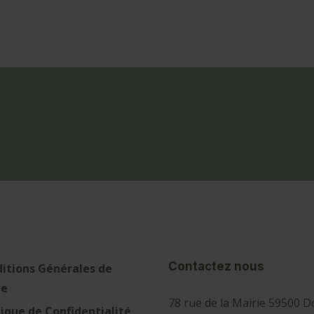
Contactez nous
itions Générales de
te
78 rue de la Mairie 59500 D
tique de Confidentialité