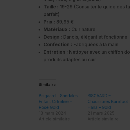
Taille :
19-29 (Consulter le guide des ta
parfait)
Prix :
89,95 €
Matériaux :
Cuir naturel
Design :
Danois, élégant et fonctionnel
Confection :
Fabriquées à la main
Entretien :
Nettoyer avec un chiffon dou
produits adaptés au cuir
Similaire
Bisgaard – Sandales
BISGAARD –
Enfant Cirkeline –
Chaussures Barefoot
Rose Gold
Hana – Gold
13 mars 2024
21 mars 2025
Article similaire
Article similaire