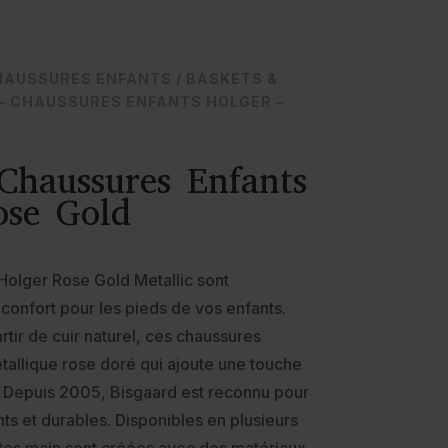
HAUSSURES ENFANTS
/
BASKETS &
 – CHAUSSURES ENFANTS HOLGER –
Chaussures Enfants
ose Gold
Holger Rose Gold Metallic sont
u confort pour les pieds de vos enfants.
tir de cuir naturel, ces chaussures
étallique rose doré qui ajoute une touche
. Depuis 2005, Bisgaard est reconnu pour
ts et durables. Disponibles en plusieurs