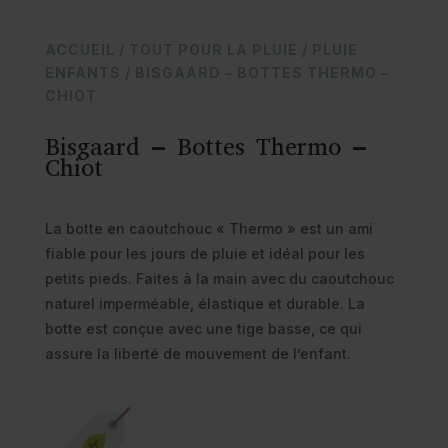
ACCUEIL
/
TOUT POUR LA PLUIE
/
PLUIE
ENFANTS
/ BISGAARD – BOTTES THERMO –
CHIOT
Bisgaard – Bottes Thermo –
Chiot
La botte en caoutchouc « Thermo » est un ami
fiable pour les jours de pluie et idéal pour les
petits pieds. Faites à la main avec du caoutchouc
naturel imperméable, élastique et durable. La
botte est conçue avec une tige basse, ce qui
assure la liberté de mouvement de l’enfant.