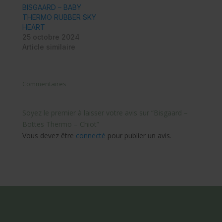
BISGAARD – BABY
THERMO RUBBER SKY
HEART
25 octobre 2024
Article similaire
Commentaires
Soyez le premier à laisser votre avis sur “Bisgaard –
Bottes Thermo – Chiot”
Vous devez être
connecté
pour publier un avis.