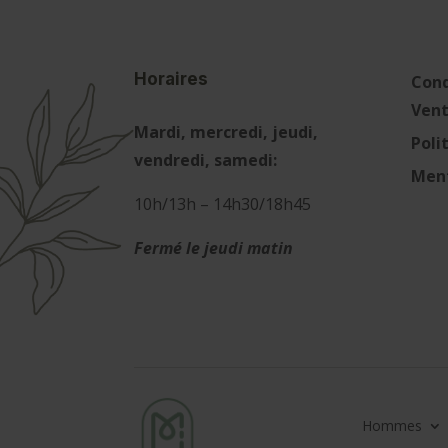
Horaires
Cond
Ven
Mardi, mercredi, jeudi,
Poli
vendredi, samedi:
Ment
10h/13h – 14h30/18h45
Fermé le jeudi matin
Hommes