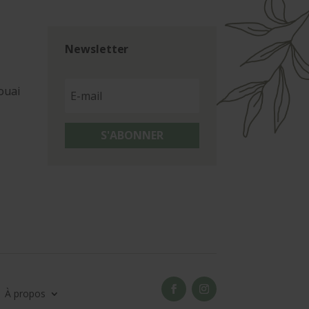
Newsletter
ouai
S'ABONNER
À propos