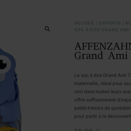
ACCUEIL
/
ENFANTS
/
A
SAC À DOS GRAND AMI
AFFENZAHN
Grand Ami
Le sac à dos Grand Ami To
maternelle, idéal pour ac
cm) dans toutes leurs aven
offre suffisamment d’espa
petits trésors du quotidi
pour partir à la découver