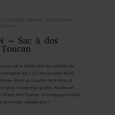
CCESSOIRES ENFANT
/ AFFENZAHN –
 TOUCAN
 – Sac à dos
 Toucan
ucan est le fidèle allié des enfants de
compagner les 3 à 5 ans (à partir de 90
tures. Avec sa capacité de 8 litres, il
ce pour transporter goûter, doudou et
en. Grand Ami Toucan : le compagnon idéal
te du monde, chaque jour !