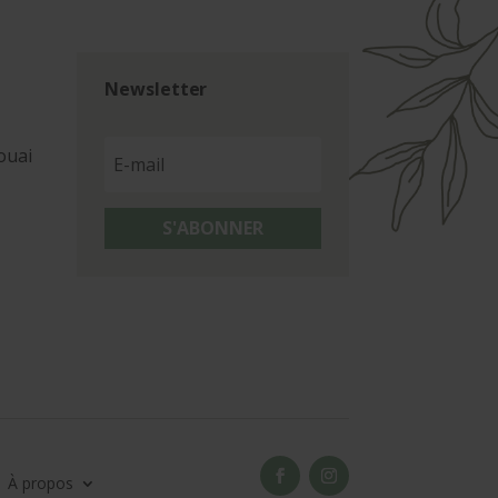
Newsletter
ouai
S'ABONNER
À propos