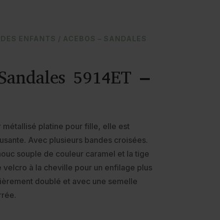
DES ENFANTS
/ ACEBOS – SANDALES
andales 5914ET –
métallisé platine pour fille, elle est
usante. Avec plusieurs bandes croisées.
ouc souple de couleur caramel et la tige
velcro à la cheville pour un enfilage plus
entièrement doublé et avec une semelle
rrée.