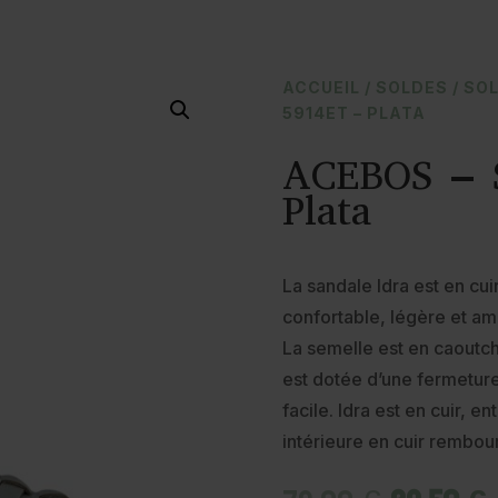
ACCUEIL
/
SOLDES
/
SOL
5914ET – PLATA
ACEBOS – S
Plata
La sandale Idra est en cuir 
confortable, légère et am
La semelle est en caoutch
est dotée d’une fermeture 
facile. Idra est en cuir, 
intérieure en cuir rembou