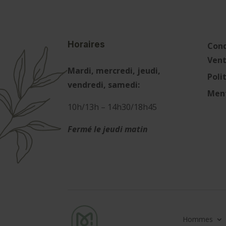
Horaires
Cond
Ven
Mardi, mercredi, jeudi,
Poli
vendredi, samedi:
Ment
10h/13h – 14h30/18h45
Fermé le jeudi matin
Hommes