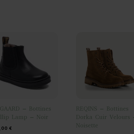
SGAARD – Bottines
REQINS – Bottines
illip Lamp – Noir
Dorka Cuir Velours 
Noisette
,00
€