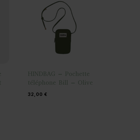
e
HINDBAG – Pochette
t
téléphone Bill – Olive
32,00
€