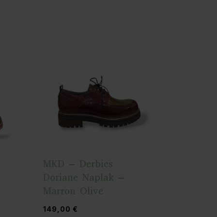
MKD – Derbies
Doriane Naplak –
Marron Olive
149,00
€