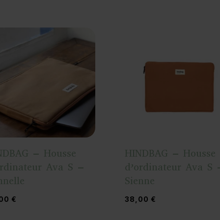
NDBAG – Housse
HINDBAG – Housse
ordinateur Ava S –
d’ordinateur Ava S 
nelle
Sienne
,00
€
38,00
€