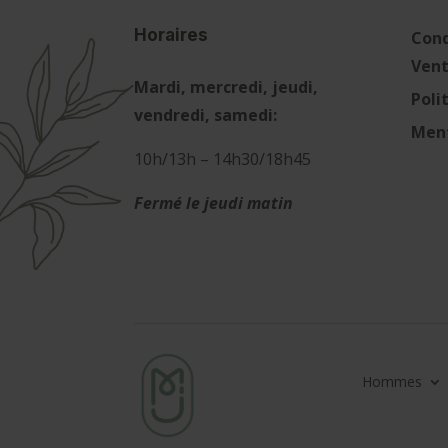
Horaires
Cond
Ven
Mardi, mercredi, jeudi,
Poli
vendredi, samedi:
Ment
10h/13h – 14h30/18h45
Fermé le jeudi matin
Hommes