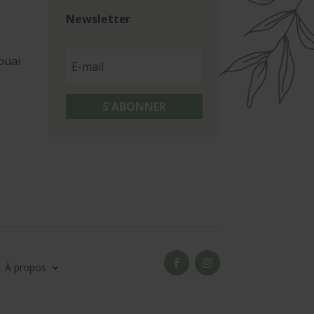
Newsletter
ouai
S'ABONNER
À propos