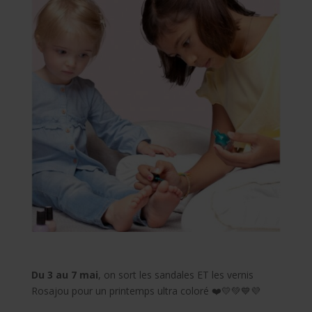
Du 3 au 7 mai
, on sort les sandales ET les vernis
Rosajou pour un printemps ultra coloré ❤️💛💚💙💜