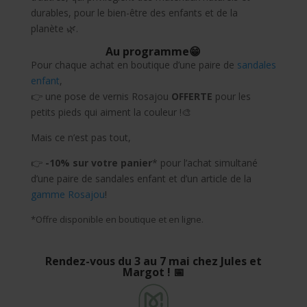
durables, pour le bien-être des enfants et de la
planète 🌿.
Au programme😁
Pour chaque achat en boutique d’une paire de
sandales
enfant
,
👉 une pose de vernis Rosajou
OFFERTE
pour les
petits pieds qui aiment la couleur !🎨
Mais ce n’est pas tout,
👉
-10% sur votre panier
* pour l’achat simultané
d’une paire de sandales enfant et d’un article de la
gamme Rosajou
!
*Offre disponible en boutique et en ligne.
Rendez-vous du 3 au 7 mai
chez Jules et
Margot !
📅