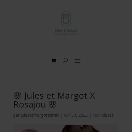
🌸 Jules et Margot X
Rosajou 🌸
par
julesetmargotadmin
|
Avr 30, 2025
|
Non classé